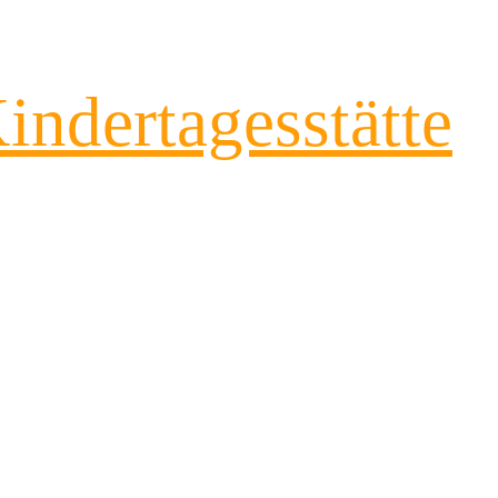
indertagesstätte