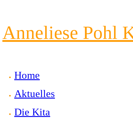
Zum
Anneliese Pohl K
Inhalt
springen
Home
Aktuelles
Die Kita